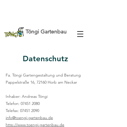
07451 / 2080
info@toengi-gartenbau.de
Töngi Gartenbau
Datenschutz
Fa. Töngi Gartengestaltung und Beratung
Pappelstraße 16, 72160 Horb am Neckar
Inhaber: Andreas Töngi
Telefon:
07451 2080
Telefax: 07451 2090
info@toengi-gartenbau.de
http://www.toengi-gartenbau.de